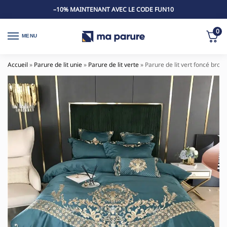
–10% MAINTENANT AVEC LE CODE FUN10
0
MENU
Accueil
»
Parure de lit unie
»
Parure de lit verte
»
Parure de lit vert foncé brod