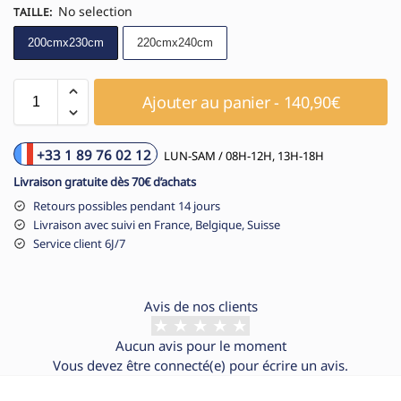
No selection
TAILLE
:
200cmx230cm
220cmx240cm
Ajouter au panier - 140,90€
+33 1 89 76 02 12
LUN-SAM / 08H-12H, 13H-18H
Livraison gratuite dès 70€ d’achats
Retours possibles pendant 14 jours
Livraison avec suivi en France, Belgique, Suisse
Service client 6J/7
Avis de nos clients
Aucun avis pour le moment
Vous devez être
connecté(e)
pour écrire un avis.