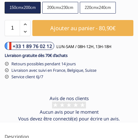
150cmx200cm
200cmx230cm
220cmx240cm
Ajouter au panier - 80,90€
+33 1 89 76 02 12
LUN-SAM / 08H-12H, 13H-18H
Livraison gratuite dès 70€ d’achats
Retours possibles pendant 14 jours
Livraison avec suivi en France, Belgique, Suisse
Service client 6J/7
Avis de nos clients
Aucun avis pour le moment
Vous devez être
connecté(e)
pour écrire un avis.
Description