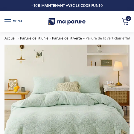
–10% MAINTENANT AVEC LE CODE FUN10
0
MENU
Accueil
»
Parure de lit unie
»
Parure de lit verte
»
Parure de lit vert clair effet 