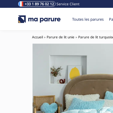
+33 1 89 76 02 12
Service Client
Rechercher un produit
Toutes les parures
Pa
Accueil
»
Parure de lit unie
»
Parure de lit turquois