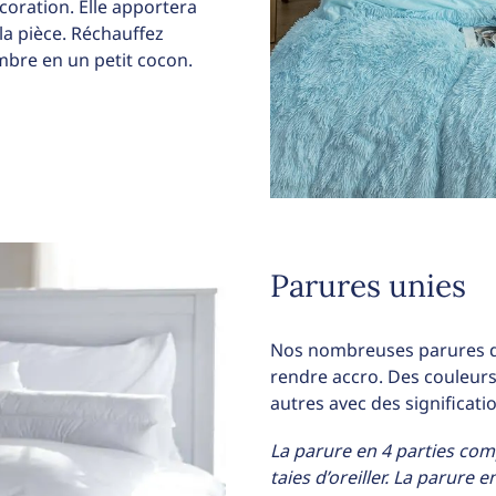
coration. Elle apportera
la pièce. Réchauffez
mbre en un petit cocon.
Parures unies
Nos nombreuses parures de
rendre accro. Des couleurs
autres avec des significati
La parure en 4 parties com
taies d’oreiller.
La parure e