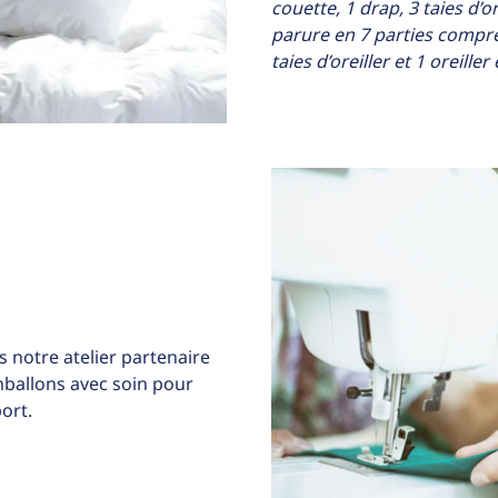
couette, 1 drap, 3 taies d’o
parure en 7 parties compre
taies d’oreiller et 1 oreill
 notre atelier partenaire
allons avec soin pour
ort.