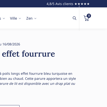
4,8/5 Avis clients ★★★★★
0
s
Ville
Zen
u 16/08/2026
 effet fourrure
 poils longs effet fourrure bleu turquoise en
 bien au chaud. Cette parure apportera un style
arure de lit est disponible avec un drap plat ou