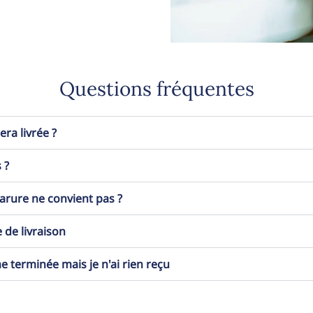
Questions fréquentes
a livrée ?
 ?
 parure ne convient pas ?
 de livraison
erminée mais je n'ai rien reçu