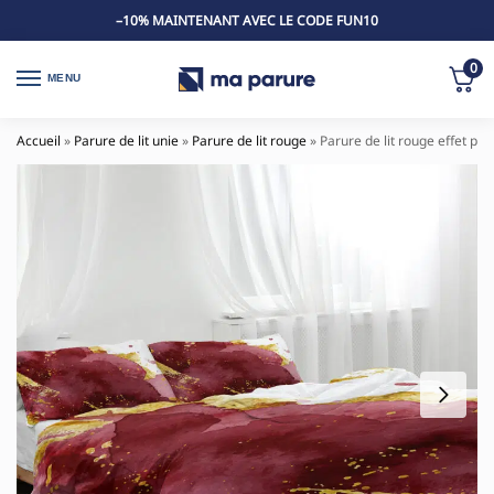
–10% MAINTENANT AVEC LE CODE FUN10
0
MENU
Accueil
»
Parure de lit unie
»
Parure de lit rouge
»
Parure de lit rouge effet pei