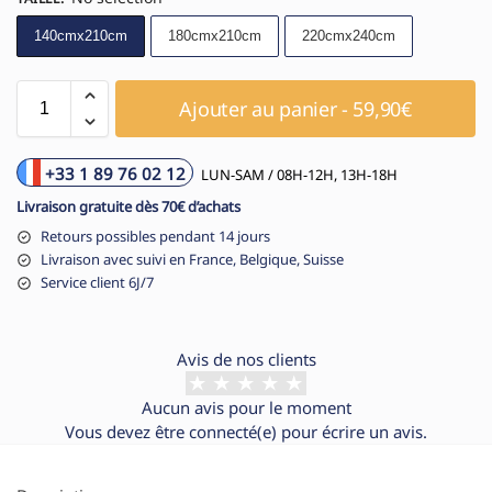
140cmx210cm
180cmx210cm
220cmx240cm
Ajouter au panier - 59,90€
+33 1 89 76 02 12
LUN-SAM / 08H-12H, 13H-18H
Livraison gratuite dès 70€ d’achats
Retours possibles pendant 14 jours
Livraison avec suivi en France, Belgique, Suisse
Service client 6J/7
Avis de nos clients
Aucun avis pour le moment
Vous devez être
connecté(e)
pour écrire un avis.