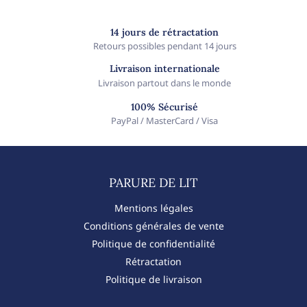
14 jours de rétractation
Retours possibles pendant 14 jours
Livraison internationale
Livraison partout dans le monde
100% Sécurisé
PayPal / MasterCard / Visa
PARURE DE LIT​
Mentions légales
Conditions générales de vente
Politique de confidentialité
Rétractation
Politique de livraison