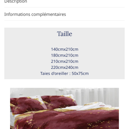
Description
Informations complémentaires
Taille
140cmx210cm
180cmx210cm
210cmx210cm
220cmx240cm
Taies d'oreiller : 50x75cm