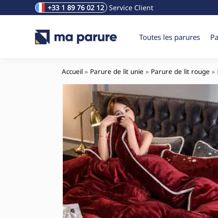
+33 1 89 76 02 12
Service Client
Rechercher un produit
Toutes les parures
Pa
Accueil
»
Parure de lit unie
»
Parure de lit rouge
»