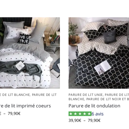
E DE LIT BLANCHE
,
PARURE DE LIT
PARURE DE LIT UNIE
,
PARURE DE LI
BLANCHE
,
PARURE DE LIT NOIR ET 
e de lit imprimé coeurs
Parure de lit ondulation
€
–
79,90
€
6 avis
39,90
€
–
79,90
€