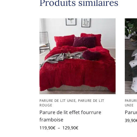
Produits similaires
PARURE DE LIT UNIE
,
PARURE DE LIT
PARUR
ROUGE
UNIE
Parure de lit effet fourrure
Parur
framboise
39,90
119,90
€
–
129,90
€