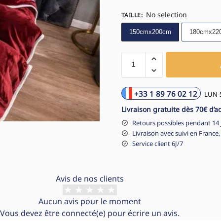
No selection
TAILLE
:
150cmx200cm
180cmx22
+33 1 89 76 02 12
LUN-S
Livraison gratuite dès 70€ d’a
Retours possibles pendant 14 
Livraison avec suivi en France,
Service client 6J/7
Avis de nos clients
Aucun avis pour le moment
Vous devez être
connecté(e)
pour écrire un avis.