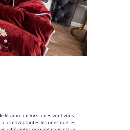
 lit aux couleurs unies vont vous
 plus envoûtantes les unes que les
ons différentes qui vont vous plaire.