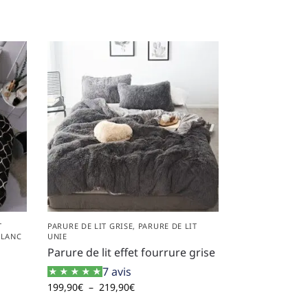
T
PARURE DE LIT GRISE
,
PARURE DE LIT
BLANC
UNIE
Parure de lit effet fourrure grise
7 avis
199,90
€
–
219,90
€