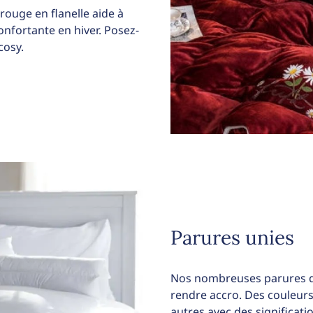
 rouge en flanelle aide à
nfortante en hiver. Posez-
cosy.
Parures unies
Nos nombreuses parures de
rendre accro. Des couleurs
autres avec des significati