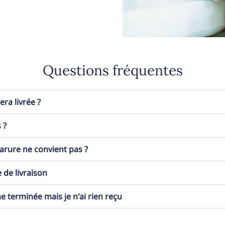
Questions fréquentes
a livrée ?
 ?
 parure ne convient pas ?
 de livraison
erminée mais je n'ai rien reçu