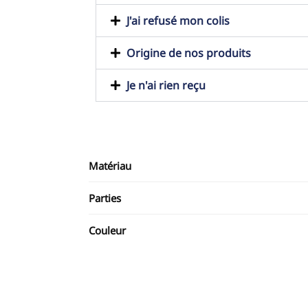
J'ai refusé mon colis
Origine de nos produits
Je n'ai rien reçu
Matériau
Parties
Couleur