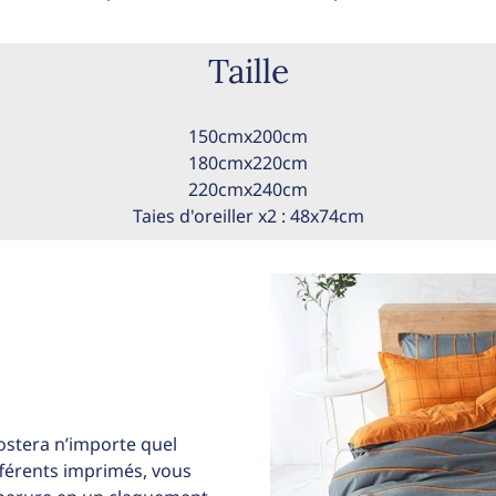
Taille
150cmx200cm
180cmx220cm
220cmx240cm
Taies d'oreiller x2 : 48x74cm
ostera n’importe quel
ifférents imprimés, vous