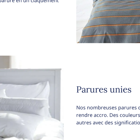
e parure en un claquement
Parures unies
Nos nombreuses parures de
rendre accro. Des couleurs
autres avec des significati