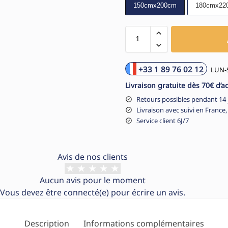
150cmx200cm
180cmx22
+33 1 89 76 02 12
LUN-S
Livraison gratuite dès 70€ d’a
Retours possibles pendant 14 
Livraison avec suivi en France,
Service client 6J/7
Avis de nos clients
Aucun avis pour le moment
Vous devez être
connecté(e)
pour écrire un avis.
Description
Informations complémentaires