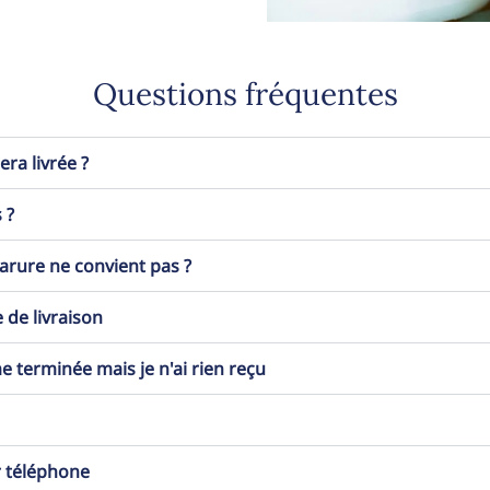
Questions fréquentes
a livrée ?
 ?
 parure ne convient pas ?
 de livraison
erminée mais je n'ai rien reçu
r téléphone