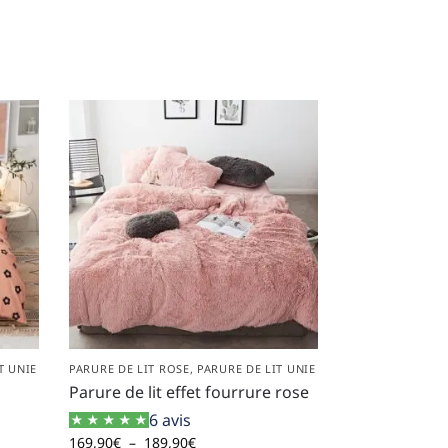
T UNIE
PARURE DE LIT ROSE
,
PARURE DE LIT UNIE
Parure de lit effet fourrure rose
6 avis
169,90
€
–
189,90
€