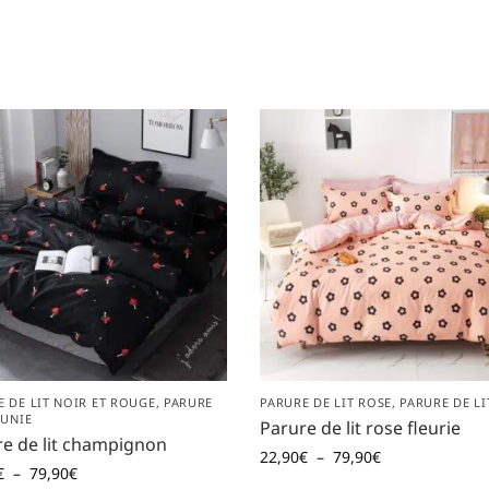
E DE LIT NOIR ET ROUGE
,
PARURE
PARURE DE LIT ROSE
,
PARURE DE LI
 UNIE
Parure de lit rose fleurie
e de lit champignon
22,90
€
–
79,90
€
€
–
79,90
€