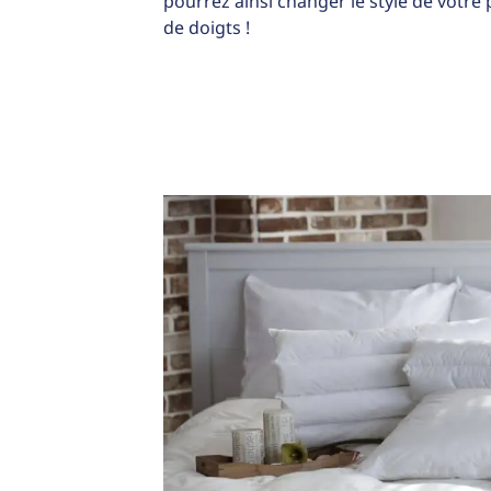
pourrez ainsi changer le style de votr
de doigts !