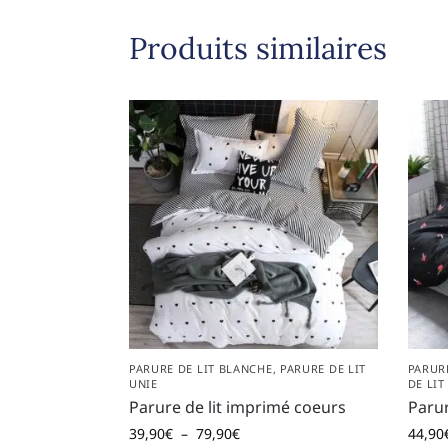
Produits similaires
PARURE DE LIT BLANCHE
,
PARURE DE LIT
PARUR
UNIE
DE LIT
Parure de lit imprimé coeurs
Parur
39,90
€
–
79,90
€
44,90