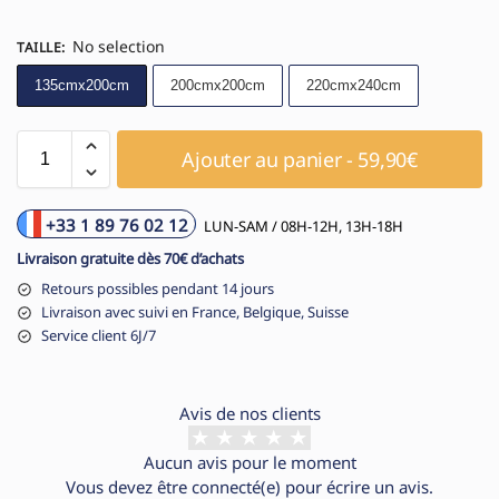
No selection
TAILLE
:
135cmx200cm
200cmx200cm
220cmx240cm
Ajouter au panier - 59,90€
+33 1 89 76 02 12
LUN-SAM / 08H-12H, 13H-18H
Livraison gratuite dès 70€ d’achats
Retours possibles pendant 14 jours
Livraison avec suivi en France, Belgique, Suisse
Service client 6J/7
Avis de nos clients
Aucun avis pour le moment
Vous devez être
connecté(e)
pour écrire un avis.