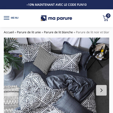
–10% MAINTENANT AVEC LE CODE FUN10
0
MENU
Accueil
»
Parure de lit unie
»
Parure de lit blanche
»
Parure de lit noir et blan