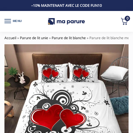
–10% MAINTENANT AVEC LE CODE FUN10
0
MENU
Accueil
»
Parure de lit unie
»
Parure de lit blanche
»
Parure de lit blanche mot