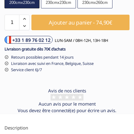
200cmx230cm
230cmx230cm
230cmx260cm
Ajouter au panier - 74,90€
+33 1 89 76 02 12
LUN-SAM / 08H-12H, 13H-18H
Livraison gratuite dès 70€ d’achats
Retours possibles pendant 14 jours
Livraison avec suivi en France, Belgique, Suisse
Service client 6J/7
Avis de nos clients
Aucun avis pour le moment
Vous devez être
connecté(e)
pour écrire un avis.
Description