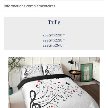
Informations complémentaires
Taille
203cmx228cm
228cmx228cm
228cmx264cm