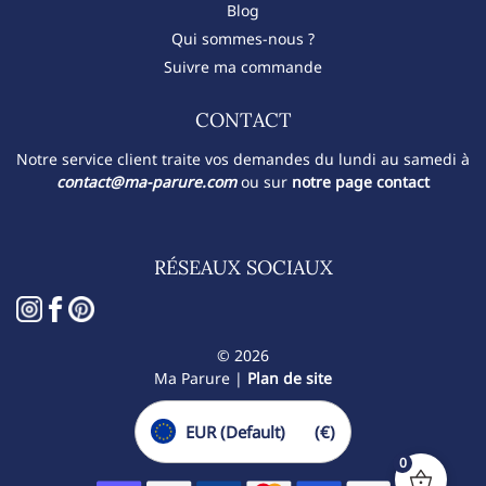
Blog
Qui sommes-nous ?
Suivre ma commande
CONTACT​
Notre service client traite vos demandes du lundi au samedi à
contact@ma-parure.com
ou sur
notre page contact
RÉSEAUX SOCIAUX
© 2026
Ma Parure |
Plan de site
EUR (Default)
(€)
0