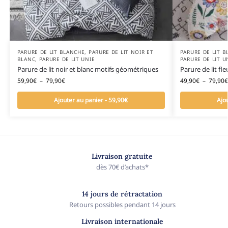
PARURE DE LIT BLANCHE
,
PARURE DE LIT NOIR ET
PARURE DE LIT 
BLANC
,
PARURE DE LIT UNIE
PARURE DE LIT U
Parure de lit noir et blanc motifs géométriques
Parure de lit fl
59,90
€
–
79,90
€
49,90
€
–
79,90
€
Ajouter au panier - 59,90€
Ajo
Livraison gratuite
dès 70€ d’achats*
14 jours de rétractation
Retours possibles pendant 14 jours
Livraison internationale