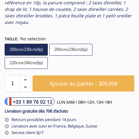
référence en 10p, la parure comprend : 2 taies d’oreiller, 1
drap de lit, 1 housse de couette, 2 taies d’oreiller carrées, 2
taies d’oreiller brodées, 1 pièce feuille plate et 1 petit oreiller
avec noyau.
No selection
TAILLE
:
200cmx230cm(4p)
200cmx230cm(6p)
220cmx240cm(6p)
Ajouter au panier - 309,90€
+33 1 89 76 02 12
LUN-SAM / 08H-12H, 13H-18H
Livraison gratuite dès 70€ d’achats
Retours possibles pendant 14 jours
Livraison avec suivi en France, Belgique, Suisse
Service client 6J/7