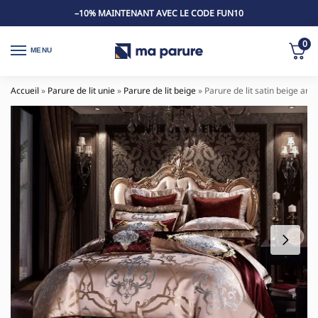
–10% MAINTENANT AVEC LE CODE FUN10
0
MENU
Accueil
»
Parure de lit unie
»
Parure de lit beige
»
Parure de lit satin beige arg