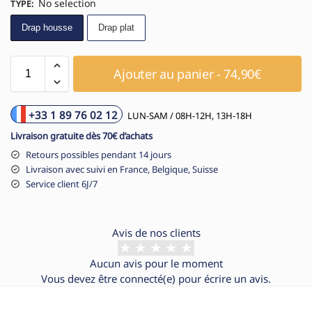
No selection
TYPE
:
Drap housse
Drap plat
Ajouter au panier - 74,90€
+33 1 89 76 02 12
LUN-SAM / 08H-12H, 13H-18H
Livraison gratuite dès 70€ d’achats
Retours possibles pendant 14 jours
Livraison avec suivi en France, Belgique, Suisse
Service client 6J/7
Avis de nos clients
Aucun avis pour le moment
Vous devez être
connecté(e)
pour écrire un avis.