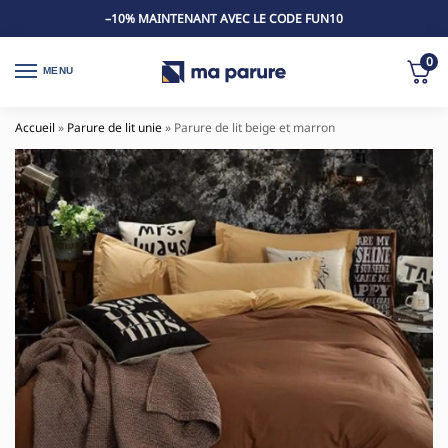
–10% MAINTENANT AVEC LE CODE FUN10
0
MENU
Accueil
»
Parure de lit unie
»
Parure de lit beige et marron