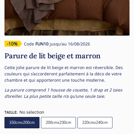
-10%
Code
FUN10
jusqu'au 16/08/2026
Parure de lit beige et marron
Cette jolie parure de lit beige et marron est réversible. Des
couleurs qui s’accorderont parfaitement à la déco de votre
chambre et qui apporteront une touche moderne.
La parure comprend 1 housse de couette, 1 drap et 2 taies
d’oreiller. La plus petite taille n’a qu’une seule taie.
No selection
TAILLE
:
150cmx200cm
200cmx230cm
220cmx240cm