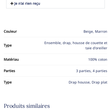
Je n'ai rien reçu
Couleur
Beige, Marron
Ensemble, drap, housse de couette et
Type
taie d'oreiller
Matériau
100% coton
Parties
3 parties, 4 parties
Type
Drap housse, Drap plat
Produits similaires