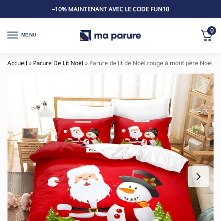
–10% MAINTENANT AVEC LE CODE FUN10
0
MENU
Accueil
»
Parure De Lit Noël
»
Parure de lit de Noël rouge à motif père Noël 