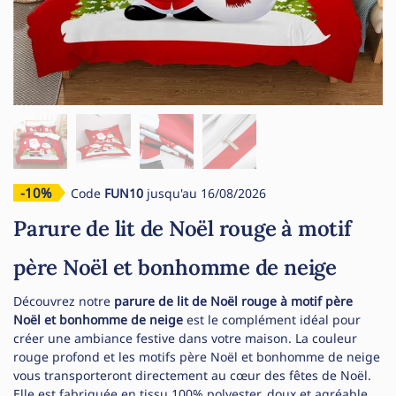
-10%
Code
FUN10
jusqu'au 16/08/2026
Parure de lit de Noël rouge à motif
père Noël et bonhomme de neige
Découvrez notre
parure de lit de Noël rouge à motif père
Noël et bonhomme de neige
est le complément idéal pour
créer une ambiance festive dans votre maison. La couleur
rouge profond et les motifs père Noël et bonhomme de neige
vous transporteront directement au cœur des fêtes de Noël.
Elle est fabriquée en tissu 100% polyester, doux et agréable