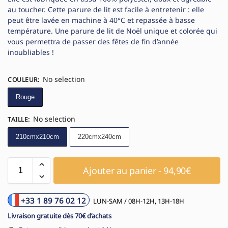
au toucher. Cette parure de lit est facile à entretenir : elle
peut être lavée en machine à 40°C et repassée à basse
température. Une parure de lit de Noël unique et colorée qui
vous permettra de passer des fêtes de fin d’année
inoubliables !
No selection
COULEUR
:
Rouge
No selection
TAILLE
:
210cmx210cm
220cmx240cm
Ajouter au panier - 94,90€
+33 1 89 76 02 12
LUN-SAM / 08H-12H, 13H-18H
Livraison gratuite dès 70€ d’achats