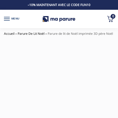
–10% MAINTENANT AVEC LE CODE FUN10
0
MENU
Accueil
»
Parure De Lit Noël
»
Parure de lit de Noël imprimée 3D père Noël