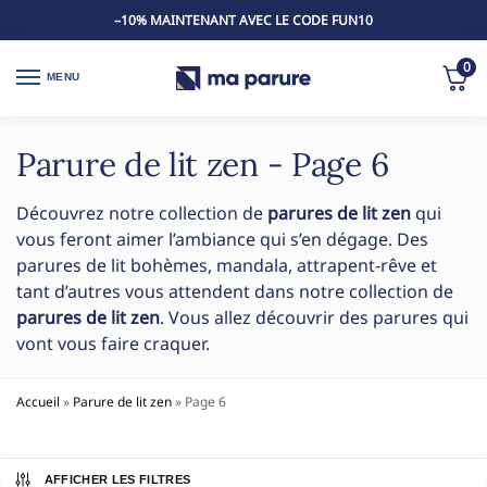
–10% MAINTENANT AVEC LE CODE FUN10
0
MENU
Parure de lit zen - Page 6
Découvrez notre collection de
parures de lit zen
qui
vous feront aimer l’ambiance qui s’en dégage. Des
parures de lit bohèmes, mandala, attrapent-rêve et
tant d’autres vous attendent dans notre collection de
parures de lit zen
. Vous allez découvrir des parures qui
vont vous faire craquer.
Accueil
»
Parure de lit zen
»
Page 6
AFFICHER LES FILTRES