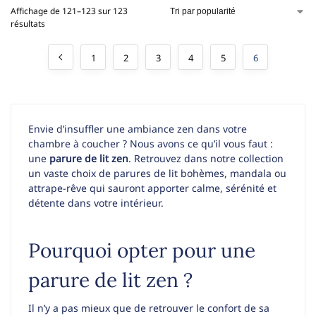
Affichage de 121–123 sur 123
résultats
1
2
3
4
5
6
Envie d’insuffler une ambiance zen dans votre
chambre à coucher ? Nous avons ce qu’il vous faut :
une
parure de lit zen
. Retrouvez dans notre collection
un vaste choix de parures de lit bohèmes, mandala ou
attrape-rêve qui sauront apporter calme, sérénité et
détente dans votre intérieur.
Pourquoi opter pour une
parure de lit zen ?
Il n’y a pas mieux que de retrouver le confort de sa