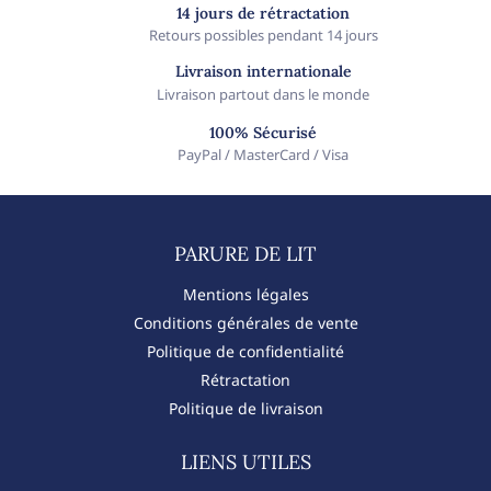
14 jours de rétractation
Retours possibles pendant 14 jours
Livraison internationale
Livraison partout dans le monde
100% Sécurisé
PayPal / MasterCard / Visa
PARURE DE LIT​
Mentions légales
Conditions générales de vente
Politique de confidentialité
Rétractation
Politique de livraison
LIENS UTILES