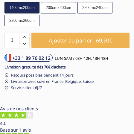
140cmx200cm
200cmx200cm
220cmx240cm
220cmx260cm
Ajouter au panier - 69,90€
+33 1 89 76 02 12
LUN-SAM / 08H-12H, 13H-18H
Livraison gratuite dès 70€ d’achats
Retours possibles pendant 14 jours
Livraison avec suivi en France, Belgique, Suisse
Service client 6J/7
Avis de nos clients
4.0
Basé sur
1 avis