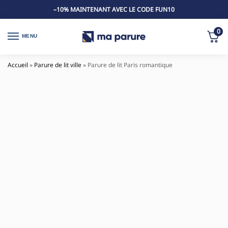
–10% MAINTENANT AVEC LE CODE FUN10
0
MENU
Accueil
»
Parure de lit ville
»
Parure de lit Paris romantique