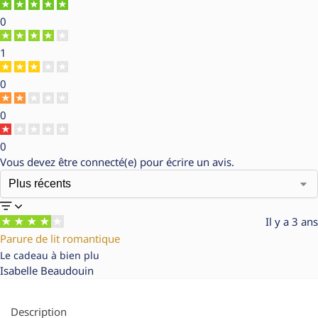
0
1
0
0
0
Vous devez être
connecté(e)
pour écrire un avis.
Il y a 3 ans
Parure de lit romantique
Le cadeau à bien plu
Isabelle Beaudouin
Description