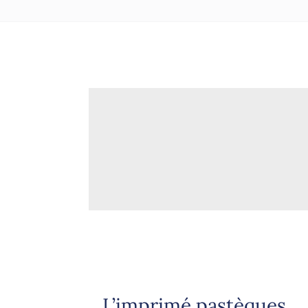
L’imprimé pastèques