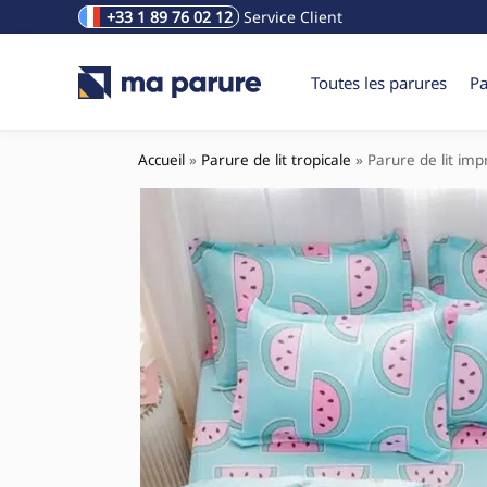
+33 1 89 76 02 12
Service Client
Rechercher un produit
Toutes les parures
Pa
Accueil
»
Parure de lit tropicale
»
Parure de lit im