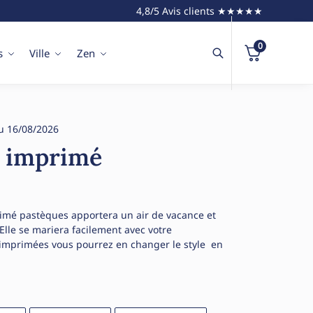
4,8/5 Avis clients ★★★★★
0
s
Ville
Zen
u 16/08/2026
t imprimé
rimé pastèques apportera un air de vacance et
Elle se mariera facilement avec votre
 imprimées vous pourrez en changer le style en