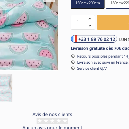
150cmx200cm
180cmx22
+33 1 89 76 02 12
LUN-S
Livraison gratuite dès 70€ d’a
Retours possibles pendant 14 
Livraison avec suivi en France,
Service client 6J/7
Avis de nos clients
Aucun avis pour le moment