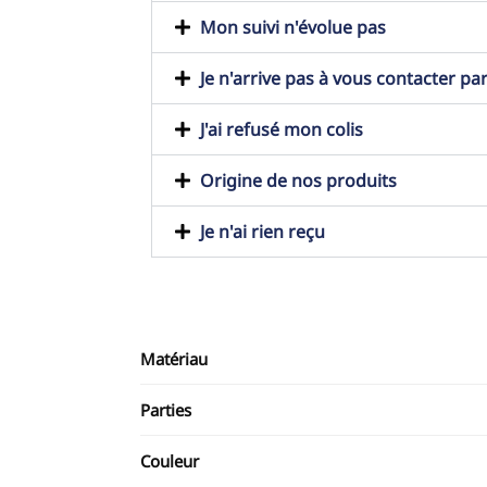
Mon suivi n'évolue pas
Je n'arrive pas à vous contacter pa
J'ai refusé mon colis
Origine de nos produits
Je n'ai rien reçu
Matériau
Parties
Couleur