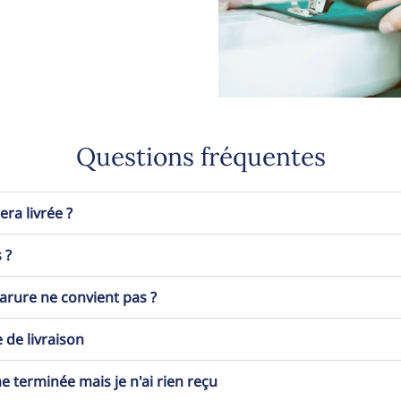
Questions fréquentes
a livrée ?
 ?
 parure ne convient pas ?
 de livraison
erminée mais je n'ai rien reçu