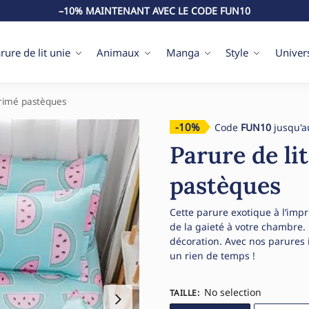
–10% MAINTENANT AVEC LE CODE FUN10
rure de lit unie
Animaux
Manga
Style
Univer
primé pastèques
-10%
Code
FUN10
jusqu'a
Parure de li
pastèques
Cette parure exotique à l’imp
de la gaieté à votre chambre. 
décoration. Avec nos parures
un rien de temps !
No selection
TAILLE
: