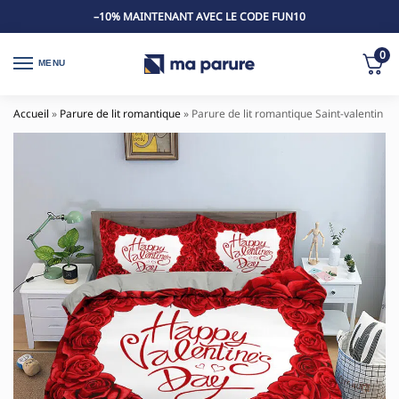
–10% MAINTENANT AVEC LE CODE FUN10
0
MENU
Accueil
»
Parure de lit romantique
»
Parure de lit romantique Saint-valentin