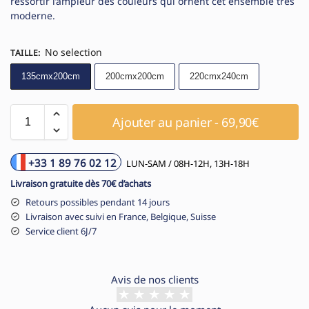
ressortir l’ampleur des couleurs qui ornent cet ensemble très
moderne.
No selection
TAILLE
:
135cmx200cm
200cmx200cm
220cmx240cm
Ajouter au panier - 69,90€
+33 1 89 76 02 12
LUN-SAM / 08H-12H, 13H-18H
Livraison gratuite dès 70€ d’achats
Retours possibles pendant 14 jours
Livraison avec suivi en France, Belgique, Suisse
Service client 6J/7
Avis de nos clients