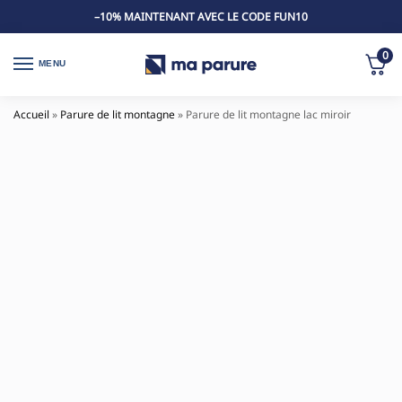
–10% MAINTENANT AVEC LE CODE FUN10
0
MENU
Accueil
»
Parure de lit montagne
»
Parure de lit montagne lac miroir