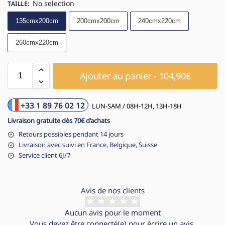
No selection
TAILLE
:
135cmx200cm
200cmx200cm
240cmx220cm
260cmx220cm
Ajouter au panier - 104,90€
+33 1 89 76 02 12
LUN-SAM / 08H-12H, 13H-18H
Livraison gratuite dès 70€ d’achats
Retours possibles pendant 14 jours
Livraison avec suivi en France, Belgique, Suisse
Service client 6J/7
Avis de nos clients
Aucun avis pour le moment
Vous devez être
connecté(e)
pour écrire un avis.