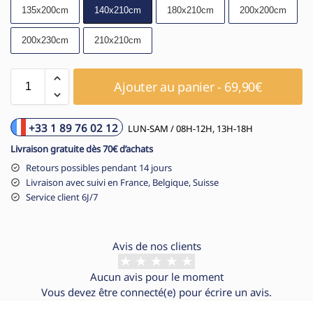
135x200cm
140x210cm
180x210cm
200x200cm
200x230cm
210x210cm
Ajouter au panier - 69,90€
+33 1 89 76 02 12
LUN-SAM / 08H-12H, 13H-18H
Livraison gratuite dès 70€ d’achats
Retours possibles pendant 14 jours
Livraison avec suivi en France, Belgique, Suisse
Service client 6J/7
Avis de nos clients
Aucun avis pour le moment
Vous devez être
connecté(e)
pour écrire un avis.