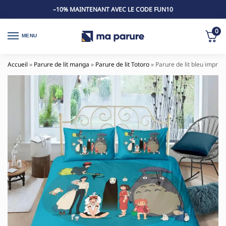
–10% MAINTENANT AVEC LE CODE FUN10
0
MENU
Accueil
»
Parure de lit manga
»
Parure de lit Totoro
»
Parure de lit bleu imprim