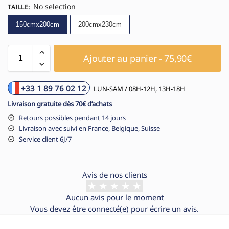
No selection
TAILLE
:
150cmx200cm
200cmx230cm
Ajouter au panier - 75,90€
+33 1 89 76 02 12
LUN-SAM / 08H-12H, 13H-18H
Livraison gratuite dès 70€ d’achats
Retours possibles pendant 14 jours
Livraison avec suivi en France, Belgique, Suisse
Service client 6J/7
Avis de nos clients
Aucun avis pour le moment
Vous devez être
connecté(e)
pour écrire un avis.