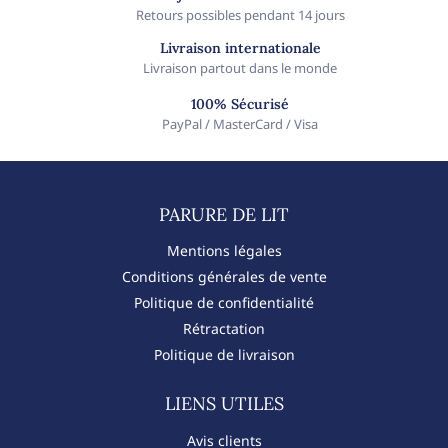
Retours possibles pendant 14 jours
Livraison internationale
Livraison partout dans le monde
100% Sécurisé
PayPal / MasterCard / Visa
PARURE DE LIT​
Mentions légales
Conditions générales de vente
Politique de confidentialité
Rétractation
Politique de livraison
LIENS UTILES
Avis clients