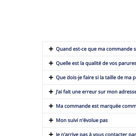
Quand est-ce que ma commande ser
Quelle est la qualité de vos parures
Que dois-je faire si la taille de ma
J'ai fait une erreur sur mon adresse
Ma commande est marquée comme t
Mon suivi n'évolue pas
Je n'arrive pas à vous contacter pa