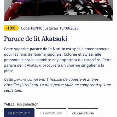
-10%
Code
FUN10
jusqu'au 16/08/2026
Parure de lit Akatsuki
Cette superbe
parure de lit Naruto
est spécialement conçue
pour les fans de l’anime japonais. Colorée et stylée, elle
personnalisera la chambre et y apportera du caractère. Cette
parure de lit Akatsuki procurera un charme singulier à la
pièce.
Cette parure comprend 1 housse de couette et 2 taies
d’oreiller (50x75cm). La plus petite taille ne comprend qu’une
seule taie.
No selection
TAILLE
:
140cmx210cm
180cmx210cm
210cmx210cm