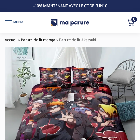
–10% MAINTENANT AVEC LE CODE FUN10
0
MENU
Accueil
»
Parure de lit manga
»
Parure de lit Akatsuki