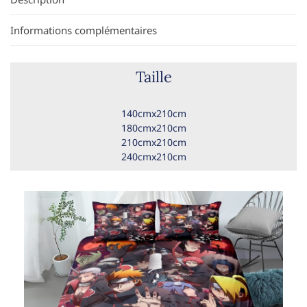
Informations complémentaires
Taille
140cmx210cm
180cmx210cm
210cmx210cm
240cmx210cm