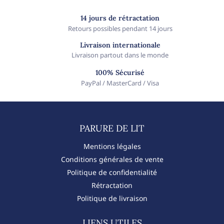
14 jours de rétractation
Retours possibles pendant 14 jours
Livraison internationale
Livraison partout dans le monde
100% Sécurisé
PayPal / MasterCard / Visa
PARURE DE LIT​
Mentions légales
Conditions générales de vente
Politique de confidentialité
Rétractation
Politique de livraison
LIENS UTILES