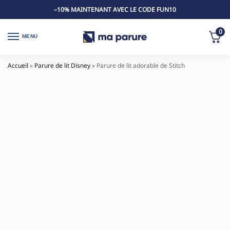
–10% MAINTENANT AVEC LE CODE FUN10
0
MENU
Accueil
»
Parure de lit Disney
»
Parure de lit adorable de Stitch