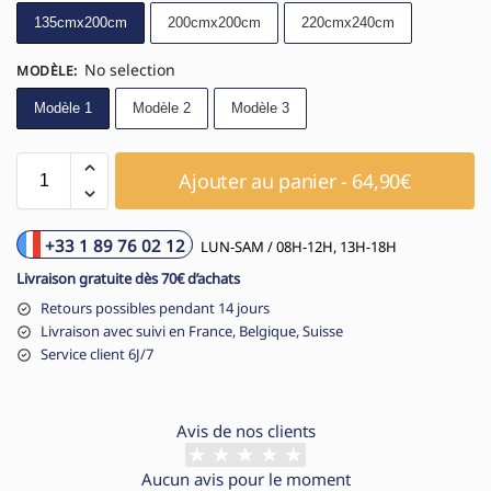
135cmx200cm
200cmx200cm
220cmx240cm
No selection
MODÈLE
:
Modèle 1
Modèle 2
Modèle 3
Ajouter au panier - 64,90€
+33 1 89 76 02 12
LUN-SAM / 08H-12H, 13H-18H
Livraison gratuite dès 70€ d’achats
Retours possibles pendant 14 jours
Livraison avec suivi en France, Belgique, Suisse
Service client 6J/7
Avis de nos clients
Aucun avis pour le moment