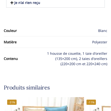
Je n'ai rien reçu
Couleur
Blanc
Matière
Polyester
1 housse de couette, 1 taie d'oreiller
Contenu
(135×200 cm), 2 taies d'oreillers
(220×200 cm et 220×240 cm)
Produits similaires
-31%
-11%