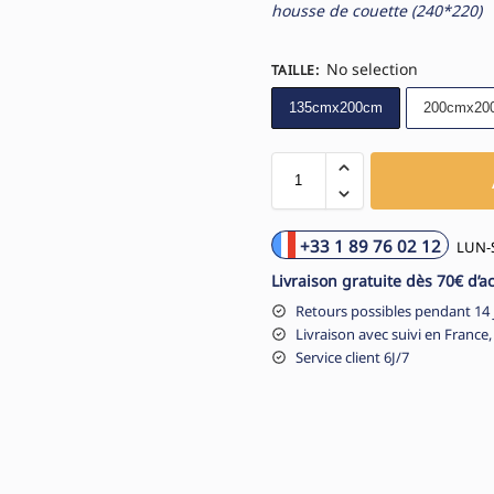
housse de couette (240*220)
No selection
TAILLE
:
135cmx200cm
200cmx20
+33 1 89 76 02 12
LUN-S
Livraison gratuite dès 70€ d’a
Retours possibles pendant 14 
Livraison avec suivi en France,
Service client 6J/7