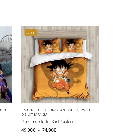
-29%
RURE
PARURE DE LIT DRAGON BALL Z
,
PARURE
DE LIT MANGA
Parure de lit Kid Goku
49,90
€
–
74,90
€