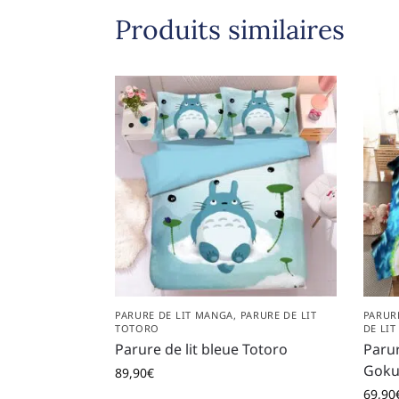
Produits similaires
PARURE DE LIT MANGA
,
PARURE DE LIT
PARUR
TOTORO
DE LI
Parure de lit bleue Totoro
Parur
Goku
89,90
€
69,90