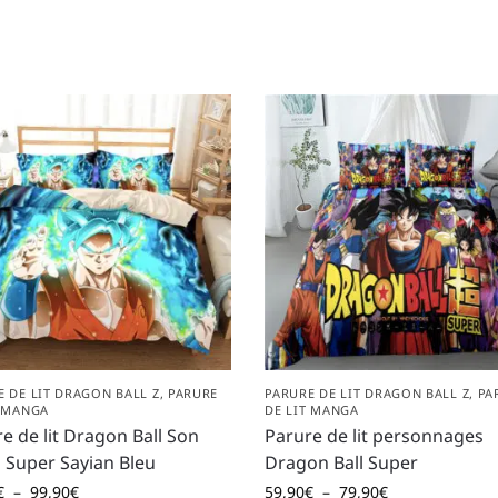
E DE LIT DRAGON BALL Z
,
PARURE
PARURE DE LIT DRAGON BALL Z
,
PA
T MANGA
DE LIT MANGA
e de lit Dragon Ball Son
Parure de lit personnages
 Super Sayian Bleu
Dragon Ball Super
€
–
99,90
€
59,90
€
–
79,90
€