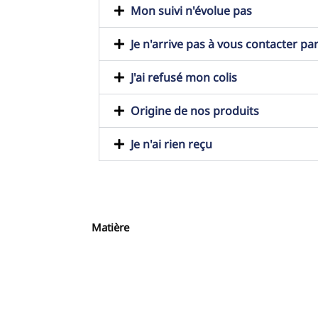
Mon suivi n'évolue pas
Je n'arrive pas à vous contacter pa
J'ai refusé mon colis
Origine de nos produits
Je n'ai rien reçu
Matière