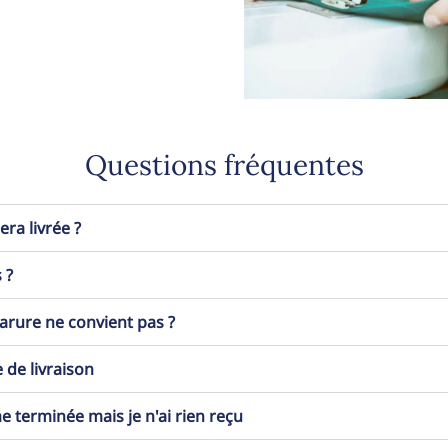
Questions fréquentes
a livrée ?
 ?
 parure ne convient pas ?
 de livraison
erminée mais je n'ai rien reçu