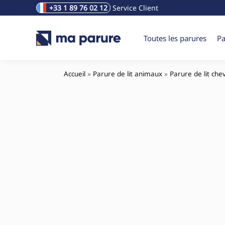
+33 1 89 76 02 12
Service Client
Rechercher un produit
Toutes les parures
Pa
Accueil
»
Parure de lit animaux
»
Parure de lit che