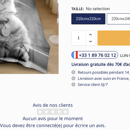
No selection
TAILLE
:
210cmx210cm
220cmx24
+33 1 89 76 02 12
LUN-S
Livraison gratuite dès 70€ d’a
Retours possibles pendant 14 
Livraison avec suivi en France,
Service client 6J/7
Avis de nos clients
Aucun avis pour le moment
Vous devez être
connecté(e)
pour écrire un avis.