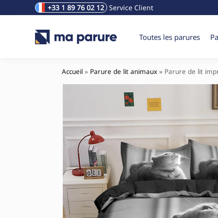
+33 1 89 76 02 12
Service Client
Rechercher un produit
Toutes les parures
Pa
Accueil
»
Parure de lit animaux
»
Parure de lit imp