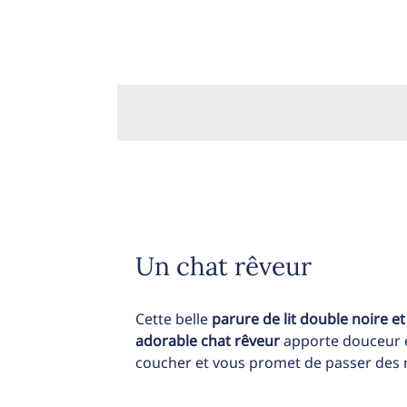
Un chat rêveur
Cette belle
parure de lit double noire e
adorable chat rêveur
apporte douceur e
coucher et vous promet de passer des nu