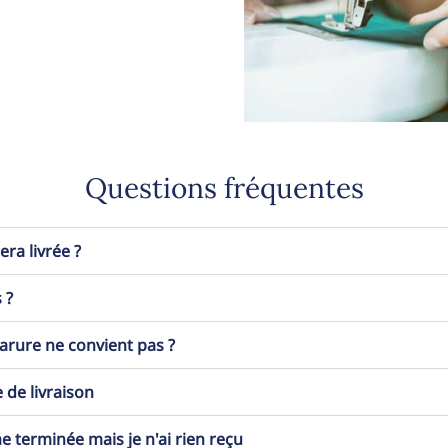
Questions fréquentes
a livrée ?
 ?
 parure ne convient pas ?
 de livraison
erminée mais je n'ai rien reçu