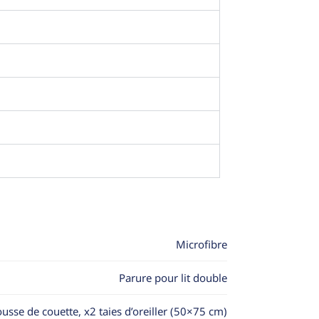
Microfibre
Parure pour lit double
usse de couette, x2 taies d’oreiller (50×75 cm)