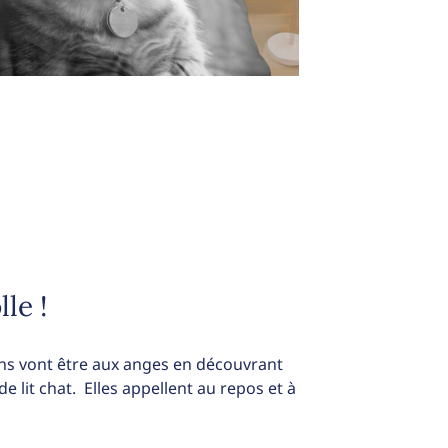
lle !
ins vont être aux anges en découvrant
e lit chat. Elles appellent au repos et à