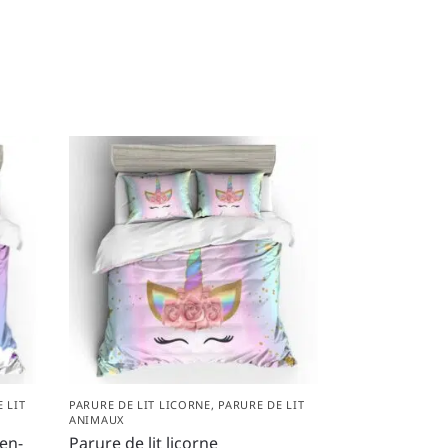
 LIT
PARURE DE LIT LICORNE
,
PARURE DE LIT
ANIMAUX
-en-
Parure de lit licorne