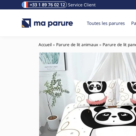
+33 1 89 76 02 12
Service Client
Rechercher un produit
Toutes les parures
Pa
Accueil
»
Parure de lit animaux
»
Parure de lit pa