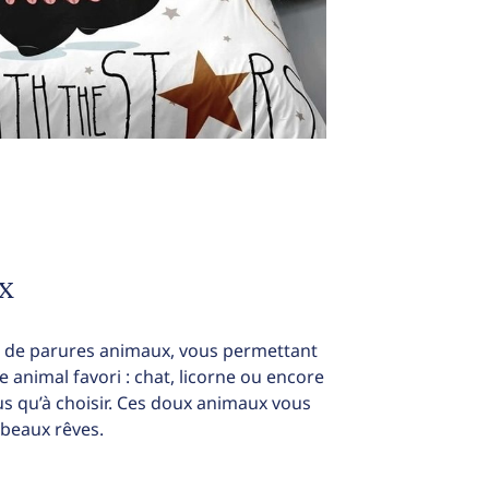
x
n de parures animaux, vous permettant
 animal favori : chat, licorne ou encore
us qu’à choisir. Ces doux animaux vous
 beaux rêves.