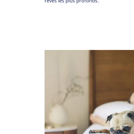
rêves les plus profonds.