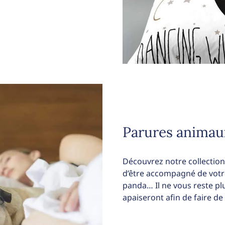
Parures animau
Découvrez notre collectio
d’être accompagné de votre
panda… Il ne vous reste pl
apaiseront afin de faire de