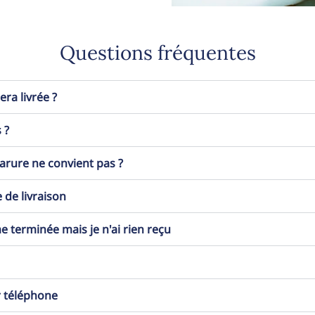
Questions fréquentes
a livrée ?
 ?
 parure ne convient pas ?
 de livraison
erminée mais je n'ai rien reçu
r téléphone