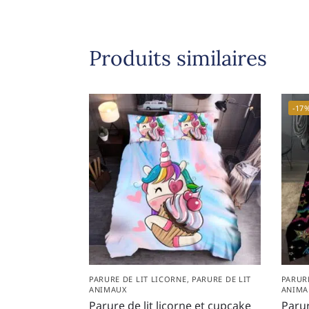
Produits similaires
-17
PARURE DE LIT LICORNE
,
PARURE DE LIT
PARUR
ANIMAUX
ANIMA
Parure de lit licorne et cupcake
Parur