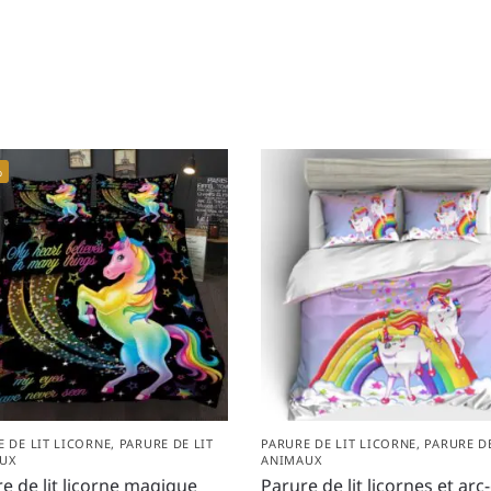
%
E DE LIT LICORNE
,
PARURE DE LIT
PARURE DE LIT LICORNE
,
PARURE DE
UX
ANIMAUX
e de lit licorne magique
Parure de lit licornes et arc