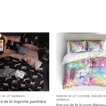
E DE LIT ANIMAUX
PARURE DE LIT LICORNE
,
PARURE DE
ANIMAUX
e de lit imprimé panthère
Parure de lit licorne féériq