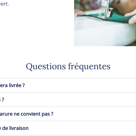
ort.
Questions fréquentes
a livrée ?
 ?
 parure ne convient pas ?
 de livraison