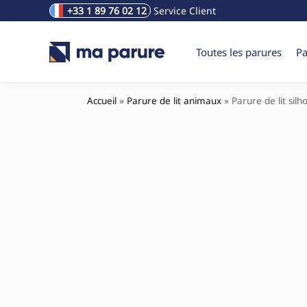
+33 1 89 76 02 12
Service Client
Rechercher un produit
Toutes les parures
Pa
Accueil
»
Parure de lit animaux
»
Parure de lit sil