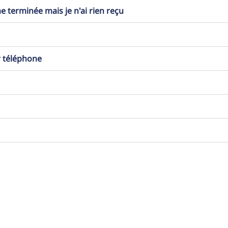
erminée mais je n'ai rien reçu
r téléphone