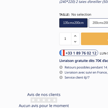
(240*220)
2 taies d’oreiller (
No selection
TAILLE
:
135cmx200cm
200cmx20
+33 1 89 76 02 12
LUN-S
Livraison gratuite dès 70€ d’a
Retours possibles pendant 14 
Livraison avec suivi en France,
Service client 6J/7
Avis de nos clients
Aucun avis pour le moment