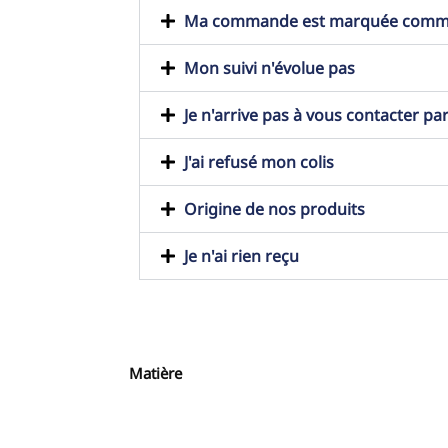
Ma commande est marquée comme t
Mon suivi n'évolue pas
Je n'arrive pas à vous contacter pa
J'ai refusé mon colis
Origine de nos produits
Je n'ai rien reçu
Matière