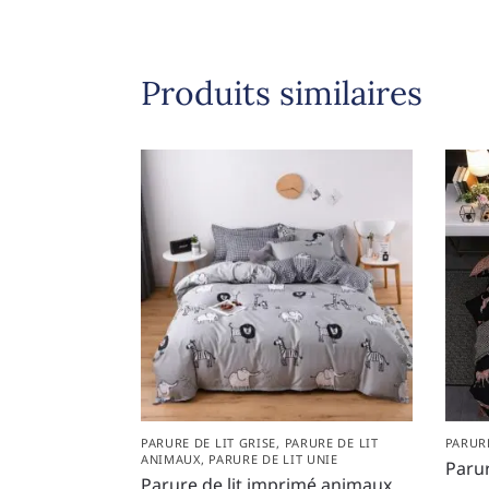
Produits similaires
PARURE DE LIT GRISE
,
PARURE DE LIT
PARUR
ANIMAUX
,
PARURE DE LIT UNIE
Parur
Parure de lit imprimé animaux