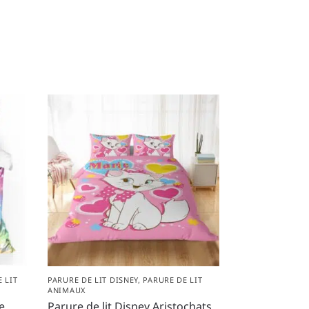
 LIT
PARURE DE LIT DISNEY
,
PARURE DE LIT
ANIMAUX
ue
Parure de lit Disney Aristochats