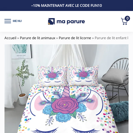
–10% MAINTENANT AVEC LE CODE FUN10
0
MENU
Accueil
»
Parure de lit animaux
»
Parure de lit licorne
»
Parure de lit enfant lic