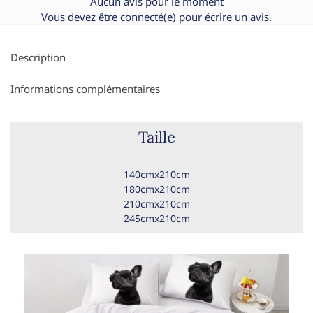
Aucun avis pour le moment
Vous devez être
connecté(e)
pour écrire un avis.
Description
Informations complémentaires
Taille
140cmx210cm
180cmx210cm
210cmx210cm
245cmx210cm