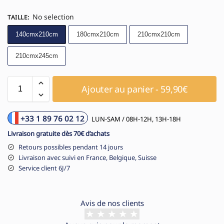
No selection
TAILLE
:
140cmx210cm
180cmx210cm
210cmx210cm
210cmx245cm
Ajouter au panier - 59,90€
+33 1 89 76 02 12
LUN-SAM / 08H-12H, 13H-18H
Livraison gratuite dès 70€ d’achats
Retours possibles pendant 14 jours
Livraison avec suivi en France, Belgique, Suisse
Service client 6J/7
Avis de nos clients