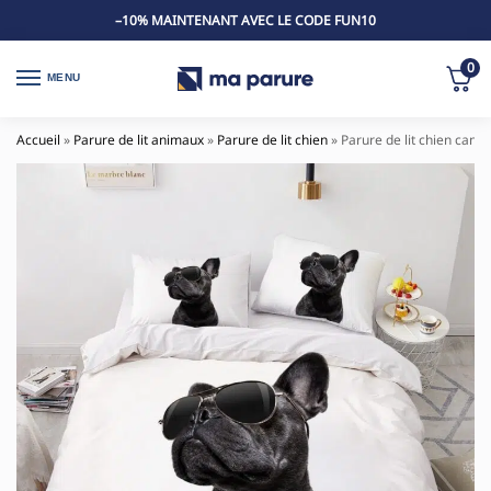
–10% MAINTENANT AVEC LE CODE FUN10
0
MENU
Accueil
»
Parure de lit animaux
»
Parure de lit chien
»
Parure de lit chien cane