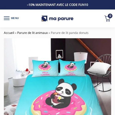
–10% MAINTENANT AVEC LE CODE FUN10
0
MENU
Accueil
»
Parure de lit animaux
»
Parure de lit panda donuts