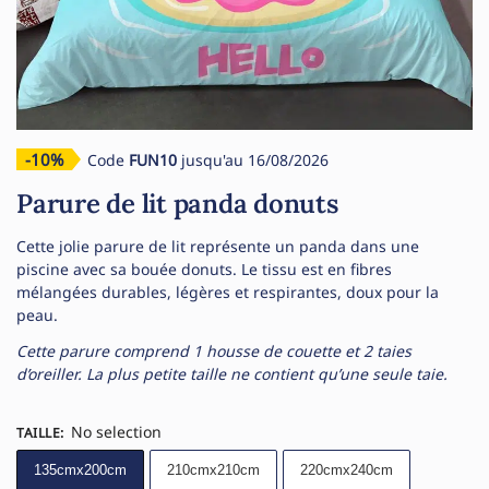
-10%
Code
FUN10
jusqu'au 16/08/2026
Parure de lit panda donuts
Cette jolie parure de lit représente un panda dans une
piscine avec sa bouée donuts. Le tissu est en fibres
mélangées durables, légères et respirantes, doux pour la
peau.
Cette parure comprend 1 housse de couette et 2 taies
d’oreiller. La plus petite taille ne contient qu’une seule taie.
No selection
TAILLE
:
135cmx200cm
210cmx210cm
220cmx240cm