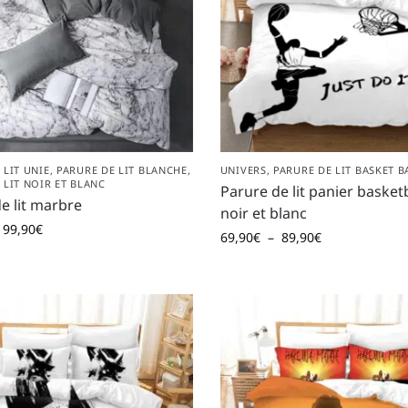
 LIT UNIE
,
PARURE DE LIT BLANCHE
,
UNIVERS
,
PARURE DE LIT BASKET B
 LIT NOIR ET BLANC
Parure de lit panier basket
e lit marbre
noir et blanc
99,90
€
69,90
€
–
89,90
€