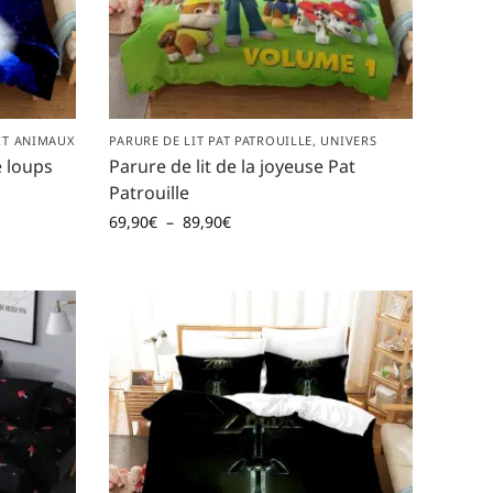
IT ANIMAUX
PARURE DE LIT PAT PATROUILLE
,
UNIVERS
e loups
Parure de lit de la joyeuse Pat
Patrouille
69,90
€
–
89,90
€