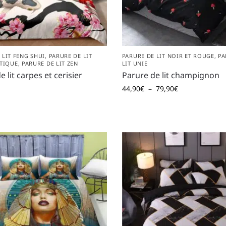
 LIT FENG SHUI
,
PARURE DE LIT
PARURE DE LIT NOIR ET ROUGE
,
PA
ATIQUE
,
PARURE DE LIT ZEN
LIT UNIE
 lit carpes et cerisier
Parure de lit champignon
44,90
€
–
79,90
€