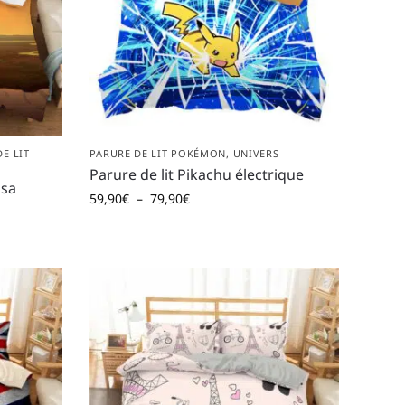
E LIT
PARURE DE LIT POKÉMON
,
UNIVERS
Parure de lit Pikachu électrique
asa
59,90
€
–
79,90
€