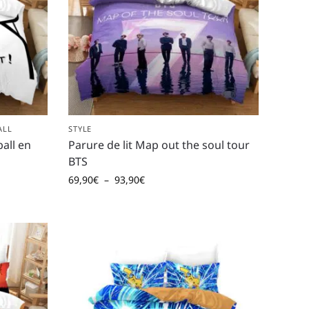
ALL
STYLE
ball en
Parure de lit Map out the soul tour
BTS
69,90
€
–
93,90
€