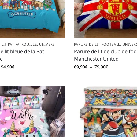
 LIT PAT PATROUILLE
,
UNIVERS
PARURE DE LIT FOOTBALL
,
UNIVER
e lit bleue de la Pat
Parure de lit de club de foo
le
Manchester United
94,90
€
69,90
€
–
79,90
€