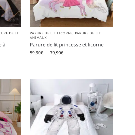
RURE DE LIT
PARURE DE LIT LICORNE
,
PARURE DE LIT
ANIMAUX
e à
Parure de lit princesse et licorne
59,90
€
–
79,90
€