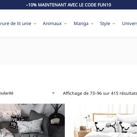
–10% MAINTENANT AVEC LE CODE FUN10
rure de lit unie
Animaux
Manga
Style
Univer
Affichage de 73–96 sur 415 résultat