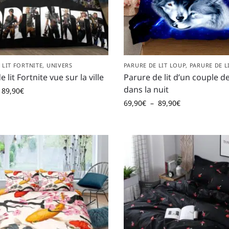
 LIT FORTNITE
,
UNIVERS
PARURE DE LIT LOUP
,
PARURE DE L
 lit Fortnite vue sur la ville
Parure de lit d’un couple d
dans la nuit
89,90
€
69,90
€
–
89,90
€