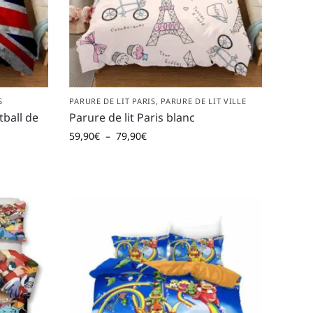
S
PARURE DE LIT PARIS
,
PARURE DE LIT VILLE
tball de
Parure de lit Paris blanc
59,90
€
–
79,90
€