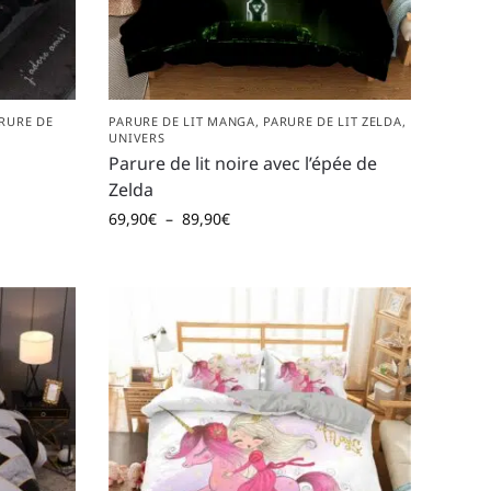
RURE DE
PARURE DE LIT MANGA
,
PARURE DE LIT ZELDA
,
UNIVERS
Parure de lit noire avec l’épée de
Zelda
69,90
€
–
89,90
€