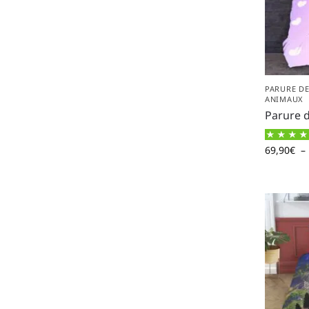
PARURE DE
ANIMAUX
Parure d
69,90
€
–