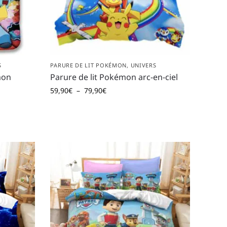
S
PARURE DE LIT POKÉMON
,
UNIVERS
mon
Parure de lit Pokémon arc-en-ciel
59,90
€
–
79,90
€