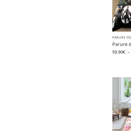
PARURE DE
Parure de
59,90
€
–