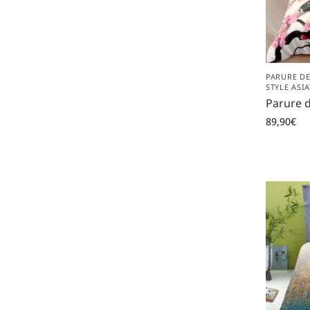
PARURE DE
STYLE ASI
Parure de
89,90
€