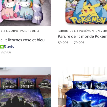
 LIT LICORNE
,
PARURE DE LIT
PARURE DE LIT POKÉMON
,
UNIVER
Parure de lit monde Poké
e lit licornes rose et bleu
59,90
€
–
79,90
€
8 avis
99,90
€