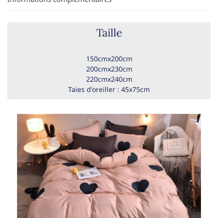
Taille
150cmx200cm
200cmx230cm
220cmx240cm
Taies d'oreiller : 45x75cm