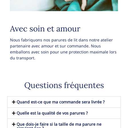
Avec soin et amour
Nous fabriquons nos parures de lit dans notre atelier
partenaire avec amour et sur commande. Nous
emballons avec soin pour une protection maximale lors
du transport.
Questions fréquentes
Quand est-ce que ma commande sera livrée ?
Quelle est la qualité de vos parures ?
Que dois-je faire si la taille de ma parure ne