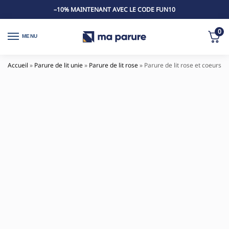
–10% MAINTENANT AVEC LE CODE FUN10
0
MENU
Accueil
»
Parure de lit unie
»
Parure de lit rose
»
Parure de lit rose et coeurs no