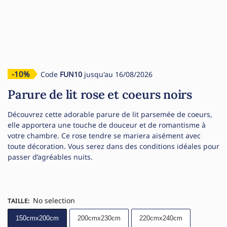
-10%
Code
FUN10
jusqu'au 16/08/2026
Parure de lit rose et coeurs noirs
Découvrez cette adorable parure de lit parsemée de coeurs,
elle apportera une touche de douceur et de romantisme à
votre chambre. Ce rose tendre se mariera aisément avec
toute décoration. Vous serez dans des conditions idéales pour
passer d’agréables nuits.
No selection
TAILLE
:
150cmx200cm
200cmx230cm
220cmx240cm