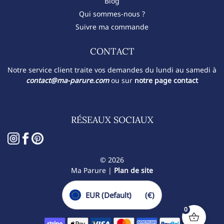
Blog
Qui sommes-nous ?
Suivre ma commande
CONTACT​
Notre service client traite vos demandes du lundi au samedi à
contact@ma-parure.com
ou sur
notre page contact
RÉSEAUX SOCIAUX
© 2026
Ma Parure |
Plan de site
EUR (Default)
(€)
0