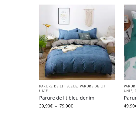
PARURE DE LIT BLEUE
,
PARURE DE LIT
PARURE
UNIE
UNIE
,
Parure de lit bleu denim
Parur
39,90
€
–
79,90
€
49,90