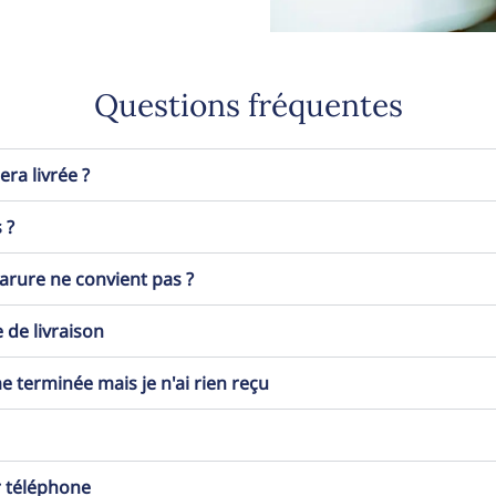
Questions fréquentes
a livrée ?
 ?
 parure ne convient pas ?
 de livraison
erminée mais je n'ai rien reçu
r téléphone