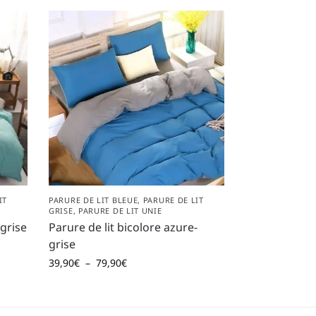
IT
PARURE DE LIT BLEUE
,
PARURE DE LIT
GRISE
,
PARURE DE LIT UNIE
-grise
Parure de lit bicolore azure-
grise
39,90
€
–
79,90
€