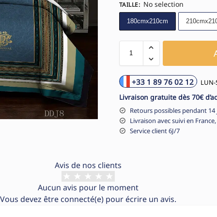
No selection
TAILLE
:
180cmx210cm
210cmx21
+33 1 89 76 02 12
LUN-S
Livraison gratuite dès 70€ d’a
Retours possibles pendant 14 
Livraison avec suivi en France,
Service client 6J/7
Avis de nos clients
Aucun avis pour le moment
Vous devez être
connecté(e)
pour écrire un avis.