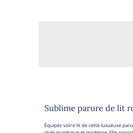
Sublime parure de lit r
Équipez votre lit de cette luxueuse paru
style graphique et moderne. Elle appor