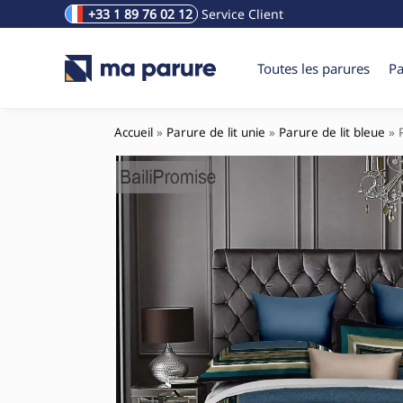
+33 1 89 76 02 12
Service Client
Rechercher un produit
Toutes les parures
Pa
Accueil
»
Parure de lit unie
»
Parure de lit bleue
»