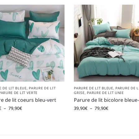
 DE LIT BLEUE
,
PARURE DE LIT
PARURE DE LIT BLEUE
,
PARURE DE L
PARURE DE LIT VERTE
GRISE
,
PARURE DE LIT UNIE
e de lit coeurs bleu-vert
Parure de lit bicolore bleue
€
–
79,90
€
39,90
€
–
79,90
€