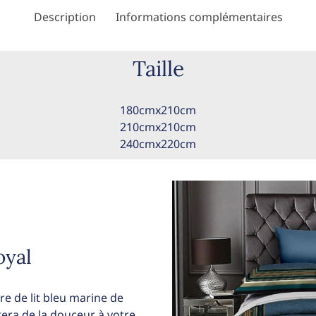
Description
Informations complémentaires
Taille
180cmx210cm
210cmx210cm
240cmx220cm
oyal
re de lit bleu marine de
tera de la douceur à votre