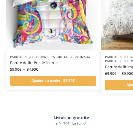
PARURE DE LIT LICORNE
,
PARURE DE LIT ANIMAUX
PARURE DE LIT 
PARURE DE LIT U
Parure de lit tête de licorne
Parure de lit i
59,90
€
–
84,90
€
69,90
€
–
89,90
€
Ajouter au panier - 59,90€
Ajo
Livraison gratuite
dès 70€ d’achats*