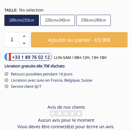
No selection
TAILLE
:
180cmx210cm
220cmx240cm
230cmx260cm
Ajouter au panier - 69,90€
+33 1 89 76 02 12
LUN-SAM / 08H-12H, 13H-18H
Livraison gratuite dès 70€ d’achats
Retours possibles pendant 14 jours
Livraison avec suivi en France, Belgique, Suisse
Service client 6J/7
Avis de nos clients
Aucun avis pour le moment
Vous devez être
connecté(e)
pour écrire un avis.