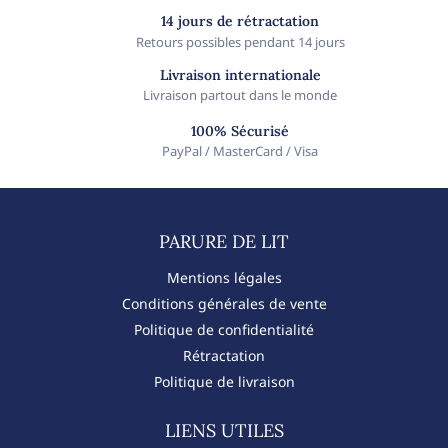
14 jours de rétractation
Retours possibles pendant 14 jours
Livraison internationale
Livraison partout dans le monde
100% Sécurisé
PayPal / MasterCard / Visa
PARURE DE LIT​
Mentions légales
Conditions générales de vente
Politique de confidentialité
Rétractation
Politique de livraison
LIENS UTILES