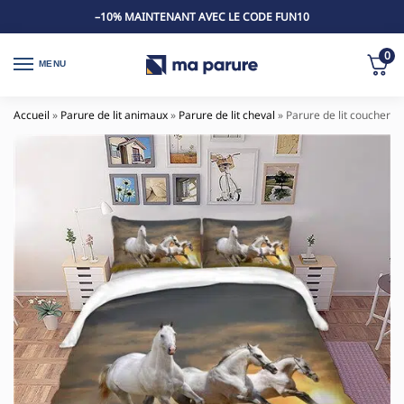
–10% MAINTENANT AVEC LE CODE FUN10
0
MENU
Accueil
»
Parure de lit animaux
»
Parure de lit cheval
»
Parure de lit coucher d