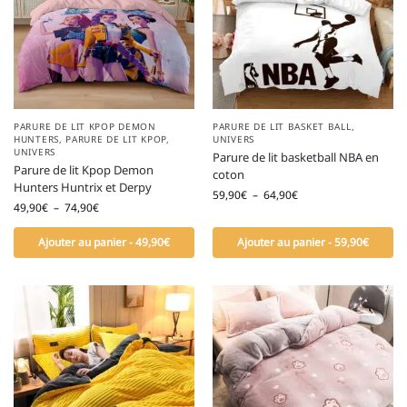
PARURE DE LIT KPOP DEMON
PARURE DE LIT BASKET BALL
,
HUNTERS
,
PARURE DE LIT KPOP
,
UNIVERS
UNIVERS
Parure de lit basketball NBA en
Parure de lit Kpop Demon
coton
Hunters Huntrix et Derpy
59,90
€
–
64,90
€
49,90
€
–
74,90
€
Ajouter au panier - 49,90€
Ajouter au panier - 59,90€