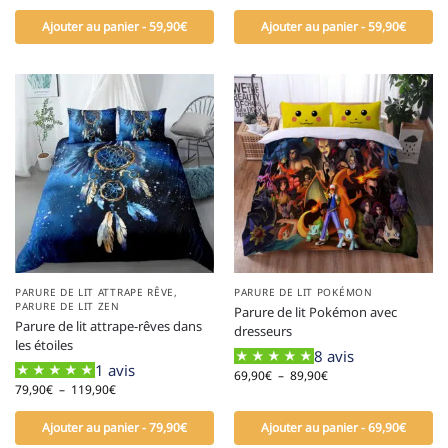
Ajouter au panier - 59,90€
Ajouter au panier - 59,90€
PARURE DE LIT ATTRAPE RÊVE
,
PARURE DE LIT POKÉMON
PARURE DE LIT ZEN
Parure de lit Pokémon avec
Parure de lit attrape-rêves dans
dresseurs
les étoiles
8 avis
1 avis
69,90
€
–
89,90
€
79,90
€
–
119,90
€
Ajouter au panier - 79,90€
Ajouter au panier - 69,90€