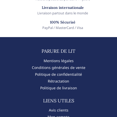
Livraison internationale
Livraison partout dans le monde
100% Sécurisé
PayPal / MasterCard / Visa
PARURE DE LIT​
Mentions légales
Conditions générales de vente
Politique de confidentialité
Rétractation
Politique de livraison
LIENS UTILES
Avis clients
Mon compte